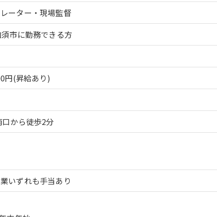
ペレーター・現場監督
加須市に勤務できる方
000円(昇給あり)
南口から徒歩2分
残業いずれも手当あり