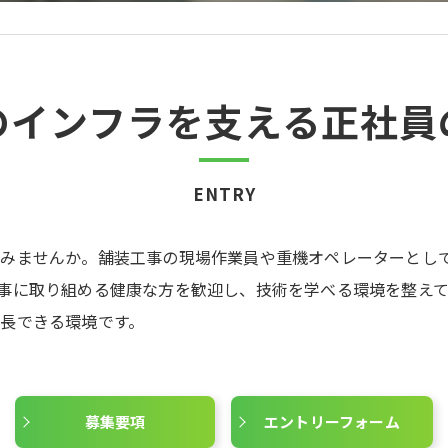
のインフラを支える正社員
ENTRY
てみませんか。舗装工事の現場作業員や重機オペレーターとし
事に取り組める健康な方を歓迎し、技術を学べる環境を整え
長できる環境です。
募集要項
エントリーフォーム