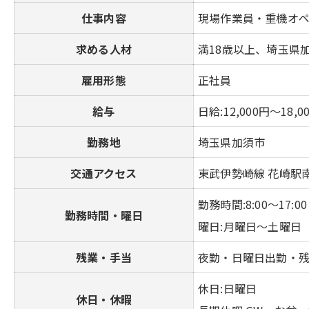
仕事内容
現場作業員・重機オ
求める人材
満18歳以上、埼玉県
雇用形態
正社員
給与
日給:12,000円～18,
勤務地
埼玉県加須市
交通アクセス
東武伊勢崎線 花崎駅
勤務時間:8:00～17:00
勤務時間・曜日
曜日:月曜日～土曜日
残業・手当
夜勤・日曜日出勤・
休日:日曜日
休日・休暇