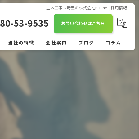
土木工事は埼玉の株式会社B-Line | 採用情報
80-53-9535
お問い合わせはこちら
当社の特徴
会社案内
ブログ
コラム
舗装
外構
駐車場
作業員
正社員