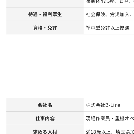
長期休暇:GW、お盆
待遇・福利厚生
社会保険、労災加入
資格・免許
準中型免許以上優遇
会社名
株式会社B-Line
仕事内容
現場作業員・重機オ
求める人材
満18歳以上、埼玉県