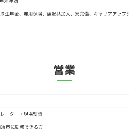
、年末年始
、厚生年金、雇用保険、建退共加入、寮完備、キャリアアップ
営業
ペレーター・現場監督
加須市に勤務できる方