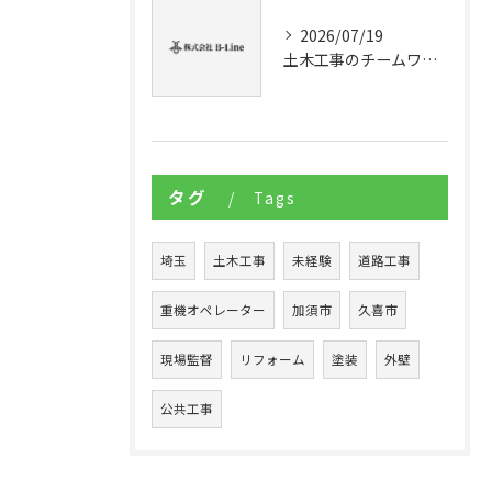
2026/07/19
土木工事のチームワークが現場力とキャリアを高める理由と成功の秘訣
タグ
Tags
埼玉
土木工事
未経験
道路工事
重機オペレーター
加須市
久喜市
現場監督
リフォーム
塗装
外壁
公共工事