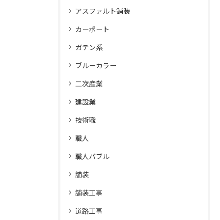
アスファルト舗装
カーポート
ガテン系
ブルーカラー
二次産業
建設業
技術職
職人
職人バブル
舗装
舗装工事
道路工事