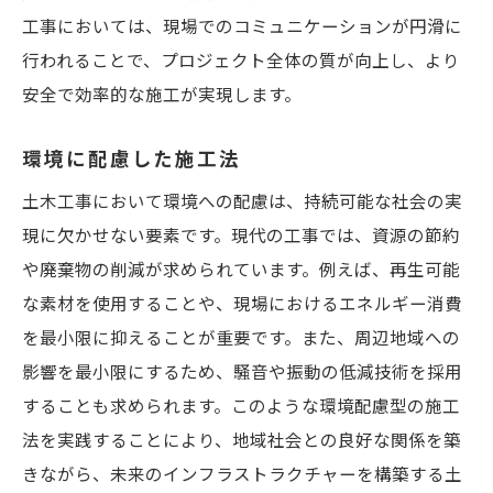
実務経験を活かした講習内容
工事においては、現場でのコミュニケーションが円滑に
現場で役立つトレーニング法
行われることで、プロジェクト全体の質が向上し、より
実践的な問題解決スキルの向上
安全で効率的な施工が実現します。
最新技術の導入とその効果
環境に配慮した施工法
チームワークを活かしたスキル習得
継続的なスキルアップを支える学習法
土木工事において環境への配慮は、持続可能な社会の実
現に欠かせない要素です。現代の工事では、資源の節約
や廃棄物の削減が求められています。例えば、再生可能
な素材を使用することや、現場におけるエネルギー消費
を最小限に抑えることが重要です。また、周辺地域への
影響を最小限にするため、騒音や振動の低減技術を採用
することも求められます。このような環境配慮型の施工
法を実践することにより、地域社会との良好な関係を築
きながら、未来のインフラストラクチャーを構築する土