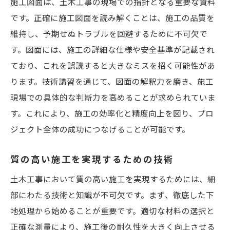
施工図面は、土木工事の現場での指針となる重要な資料
です。正確に施工図面を読み解くことは、施工の品質を
維持し、予期せぬトラブルを回避するために不可欠で
す。図面には、施工の詳細な仕様や安全基準が記載され
ており、これを誤読すると大きなミスを招く可能性があ
ります。技術講習を通じて、図面の解釈力を磨き、施工
現場での具体的な判断力を高めることが求められていま
す。これにより、施工の効率化と精度向上を図り、プロ
ジェクト全体の成功につなげることが可能です。
質の高い施工を実現するための技術
土木工事において質の高い施工を実現するためには、細
部にわたる技術と知識が不可欠です。まず、徹底した下
地処理から始めることが重要です。適切な材料の選択と
正確な測量により、施工後の耐久性を大きく向上させる