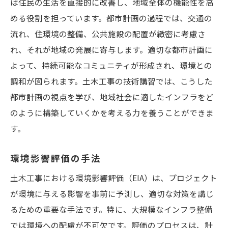
は住民の生活を直接的に改善し、地域全体の機能性を高
める役割を担っています。都市計画の過程では、交通の
流れ、住環境の整備、公共施設の配置が緻密に考慮さ
れ、それが地域の発展に寄与します。適切な都市計画に
よって、持続可能なコミュニティが形成され、環境との
調和が図られます。土木工事の技術講習では、こうした
都市計画の視点を学び、地域社会に適したインフラをど
のように構築していくかを考える力を養うことができま
す。
環境影響評価の手法
土木工事における環境影響評価（EIA）は、プロジェクト
が環境に与える影響を事前に予測し、適切な対策を講じ
るための重要な手法です。特に、大規模なインフラ整備
では環境への配慮が不可欠です。評価のプロセスは、計