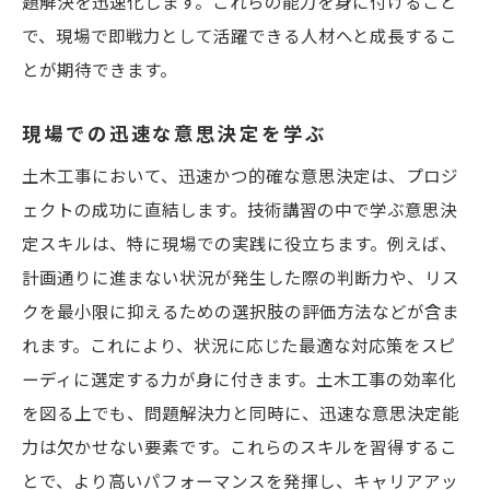
題解決を迅速化します。これらの能力を身に付けること
で、現場で即戦力として活躍できる人材へと成長するこ
とが期待できます。
現場での迅速な意思決定を学ぶ
土木工事において、迅速かつ的確な意思決定は、プロジ
ェクトの成功に直結します。技術講習の中で学ぶ意思決
定スキルは、特に現場での実践に役立ちます。例えば、
計画通りに進まない状況が発生した際の判断力や、リス
クを最小限に抑えるための選択肢の評価方法などが含ま
れます。これにより、状況に応じた最適な対応策をスピ
ーディに選定する力が身に付きます。土木工事の効率化
を図る上でも、問題解決力と同時に、迅速な意思決定能
力は欠かせない要素です。これらのスキルを習得するこ
とで、より高いパフォーマンスを発揮し、キャリアアッ