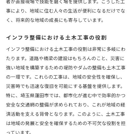
者が直接現場で技能を磨く場を提供します。こうした工
事により、地域に住む人々の生活が便利になるだけでな
く、将来的な地域の成長にも寄与しています。
インフラ整備における土木工事の役割
インフラ整備における土木工事の役割は非常に多岐にわ
たります。道路や橋梁の建設はもちろんのこと、災害に
強い地域を構築するための堤防やダムの整備も土木工事
の一環です。これらの工事は、地域の安全性を確保し、
災害時でも迅速な復旧を可能にする基盤を提供します。
特に、埼玉県蓮田市では、都市化が進む中で効率的かつ
安全な交通網の整備が求められており、これが地域の経
済活動を支える背骨となります。このように、土木工事
は地域の発展と安全を確保するための不可欠な役割を担
っています。