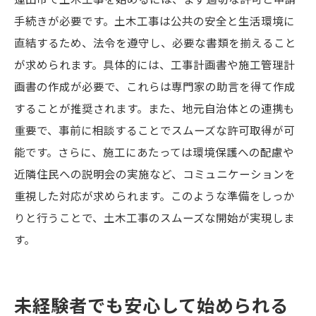
パートナーシップを築くことで生まれるシ
手続きが必要です。土木工事は公共の安全と生活環境に
ナジー
直結するため、法令を遵守し、必要な書類を揃えること
市場競争を勝ち抜くための差別化戦略
が求められます。具体的には、工事計画書や施工管理計
住民のニーズに応える柔軟な施工提案
画書の作成が必要で、これらは専門家の助言を得て作成
することが推奨されます。また、地元自治体との連携も
重要で、事前に相談することでスムーズな許可取得が可
能です。さらに、施工にあたっては環境保護への配慮や
近隣住民への説明会の実施など、コミュニケーションを
重視した対応が求められます。このような準備をしっか
りと行うことで、土木工事のスムーズな開始が実現しま
す。
未経験者でも安心して始められる