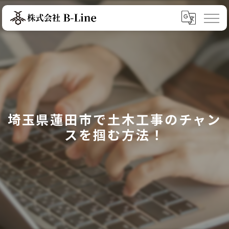
埼玉県蓮田市で土木工事のチャン
スを掴む方法！