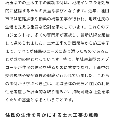
埼玉県での土木工事の成功事例は、地域インフラを効果
的に整備するための貴重な学びとなります。近年、蓮田
市では道路拡張や橋梁の補強工事が行われ、地域住民の
生活を支える重要な役割を果たしています。これらのプ
ロジェクトは、多くの専門家が連携し、最新技術を駆使
して進められました。土木工事の計画段階から施工完了
まで、すべてが住民のニーズに寄り添ったものであるこ
とが成功の鍵となっています。特に、地域密着型のアプ
ローチが住民の信頼を得るために重要であり、工事中の
交通規制や安全管理の徹底が行われていました。これら
の事例から学ぶべき点は、地域全体の発展と住民の利便
性を考慮した計画的な取り組みが、持続可能な社会を築
くための基盤となるということです。
住民の生活を豊かにする土木工事の意義