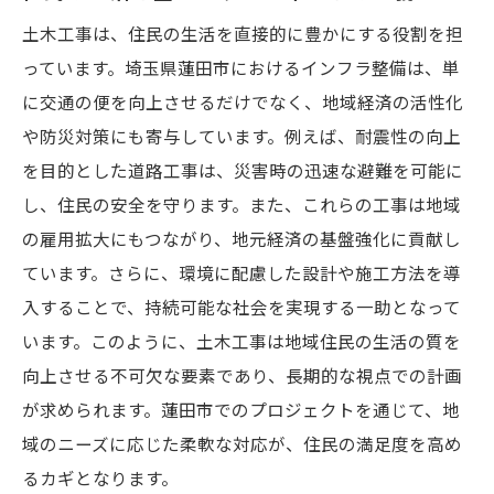
土木工事は、住民の生活を直接的に豊かにする役割を担
っています。埼玉県蓮田市におけるインフラ整備は、単
に交通の便を向上させるだけでなく、地域経済の活性化
や防災対策にも寄与しています。例えば、耐震性の向上
を目的とした道路工事は、災害時の迅速な避難を可能に
し、住民の安全を守ります。また、これらの工事は地域
の雇用拡大にもつながり、地元経済の基盤強化に貢献し
ています。さらに、環境に配慮した設計や施工方法を導
入することで、持続可能な社会を実現する一助となって
います。このように、土木工事は地域住民の生活の質を
向上させる不可欠な要素であり、長期的な視点での計画
が求められます。蓮田市でのプロジェクトを通じて、地
域のニーズに応じた柔軟な対応が、住民の満足度を高め
るカギとなります。