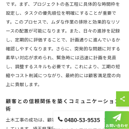
です。まず、プロジェクトの各工程に具体的な時間枠を
設定し、タスクの優先順位を明確にすることが重要で
す。このプロセスで、ムダな作業の排除と効果的なリソ
ースの配置が可能になります。また、日々の進捗を記録
し、定期的に評価することで、計画通りに進んでいるか
確認しやすくなります。さらに、突発的な問題に対する
素早い対応が求められ、緊急時には迅速に計画を見直
し、調整するスキルも必要です。これにより、工期の短
縮やコスト削減につながり、最終的には顧客満足度の向
上に貢献します。
顧客との信頼関係を築くコミュニケーション
術
0480-53-9535
土木工事の成功は、顧客との信頼関係構築に大きく依存
お問い合わせ
しています。埼玉県蓮田市で土木工事を展開する際、ま