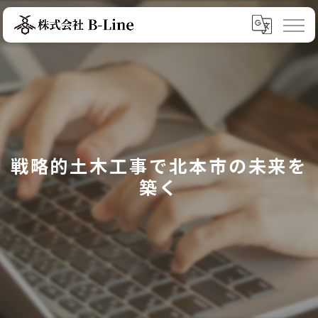
戦略的土木工事で北本市の未来を
築く