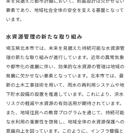
来を見据えた都市計画において、耐震設計は欠かせない
要素であり、地域社会全体の安全を支える基盤となって
います。
水資源管理の新たな取り組み
埼玉県北本市では、未来を見据えた持続可能な水資源管
理の新たな取り組みが進行しています。近年の異常気象
や都市化の進展に伴い、効果的な水資源の管理は地域の
発展に欠かせない要素となっています。北本市では、最
新の土木工事技術を用いて、雨水の再利用システムや地
下貯水設備の設置を推進しています。これにより、洪水
リスクの軽減や水資源の有効活用が期待されています。
また、地域住民への教育プログラムを通じて、持続可能
な水利用の重要性を啓発し、地域全体の水資源保護への
意識向上を図っています。このように、インフラ整備と