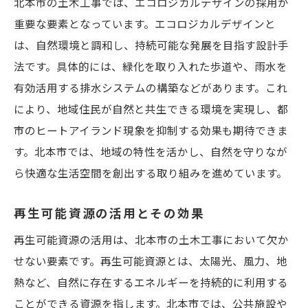
北本市の土木工事では、エコロジカルデザインの採用が
重要な要素となっています。エコロジカルデザインと
は、自然環境と調和し、持続可能な発展を目指す設計手
法です。具体的には、緑化を取り入れた歩道や、雨水を
有効活用する排水システムの構築などがあります。これ
により、地域住民が自然と共生できる環境を実現し、都
市のヒートアイランド現象を抑制する効果も期待できま
す。北本市では、地域の特性を活かし、自然を守りなが
ら快適な生活空間を創出する取り組みを進めています。
再生可能資源の活用とその効果
再生可能資源の活用は、北本市の土木工事において欠か
せない要素です。再生可能資源とは、太陽光、風力、地
熱など、自然に存在するエネルギーを持続的に利用する
ことができる資源を指します。北本市では、公共施設や