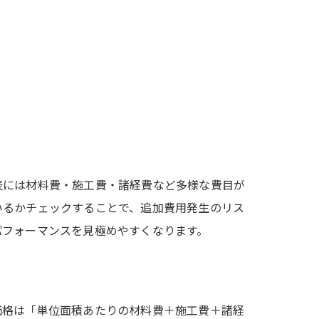
表には材料費・施工費・諸経費など多様な費目が
いるかチェックすることで、追加費用発生のリス
パフォーマンスを見極めやすくなります。
価格は「単位面積あたりの材料費＋施工費＋諸経