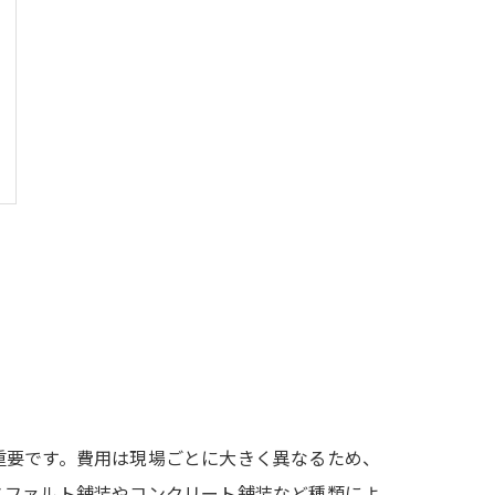
重要です。費用は現場ごとに大きく異なるため、
スファルト舗装やコンクリート舗装など種類によ