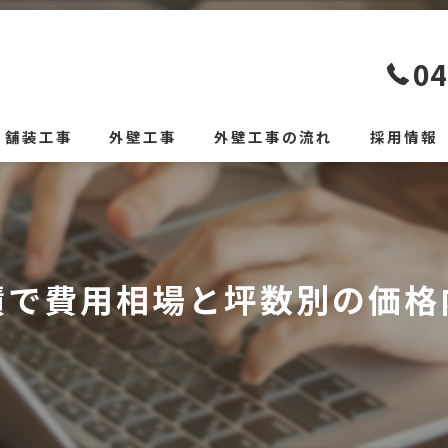
04
舗装工事
外壁工事
外壁工事の流れ
採用情報
積で費用相場と坪数別の価格