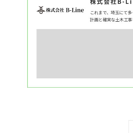
株式会社B-Li
これまで、埼玉にて多
計画と確実な土木工事