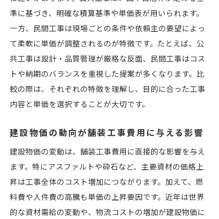
準に基づき、明確な積算基準や単価表が用いられます。
一方、民間工事は現場ごとの条件や依頼主の要望によっ
て柔軟に単価が調整されるのが特徴です。たとえば、公
共工事は設計・品質管理が厳格な反面、民間工事はコス
トや納期のバランスを重視した提案が多くなります。比
較の際は、それぞれの特徴を理解し、目的に合った工事
内容と単価を選択することが大切です。
建設物価の動向が舗装工事費用に与える影響
建設物価の変動は、舗装工事費用に直接的な影響を与え
ます。特にアスファルトや砕石など、主要資材の価格上
昇は工事全体のコスト増加につながります。加えて、燃
料費や人件費の高騰も単価の上昇要因です。近年は世界
的な資材需給の変動や、物流コストの増加が建設物価に