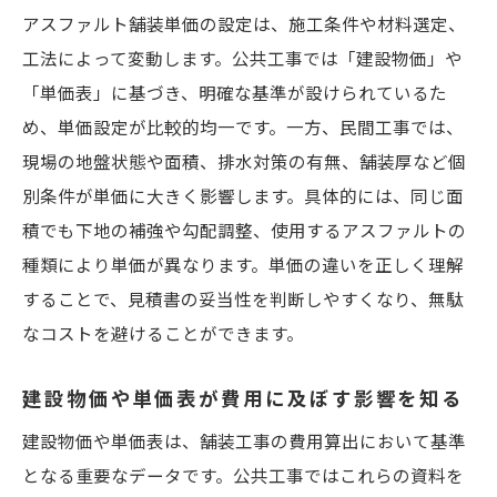
アスファルト舗装単価の設定は、施工条件や材料選定、
工法によって変動します。公共工事では「建設物価」や
「単価表」に基づき、明確な基準が設けられているた
め、単価設定が比較的均一です。一方、民間工事では、
現場の地盤状態や面積、排水対策の有無、舗装厚など個
別条件が単価に大きく影響します。具体的には、同じ面
積でも下地の補強や勾配調整、使用するアスファルトの
種類により単価が異なります。単価の違いを正しく理解
することで、見積書の妥当性を判断しやすくなり、無駄
なコストを避けることができます。
建設物価や単価表が費用に及ぼす影響を知る
建設物価や単価表は、舗装工事の費用算出において基準
となる重要なデータです。公共工事ではこれらの資料を