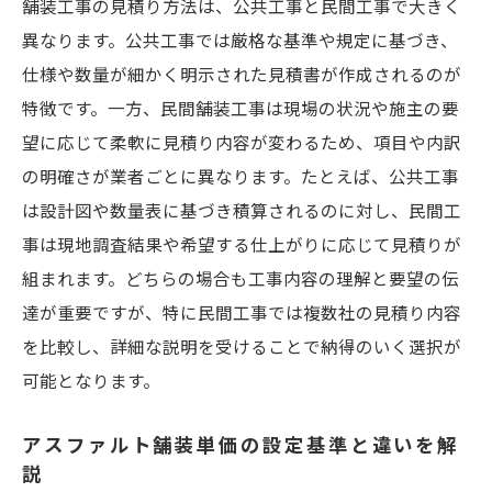
舗装工事の見積り方法は、公共工事と民間工事で大きく
異なります。公共工事では厳格な基準や規定に基づき、
仕様や数量が細かく明示された見積書が作成されるのが
特徴です。一方、民間舗装工事は現場の状況や施主の要
望に応じて柔軟に見積り内容が変わるため、項目や内訳
の明確さが業者ごとに異なります。たとえば、公共工事
は設計図や数量表に基づき積算されるのに対し、民間工
事は現地調査結果や希望する仕上がりに応じて見積りが
組まれます。どちらの場合も工事内容の理解と要望の伝
達が重要ですが、特に民間工事では複数社の見積り内容
を比較し、詳細な説明を受けることで納得のいく選択が
可能となります。
アスファルト舗装単価の設定基準と違いを解
説