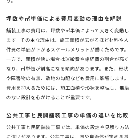
う。
坪数や㎡単価による費用変動の理由を解説
舗装工事の費用は、坪数や㎡単価によって大きく変動し
ます。その主な理由は、施工面積が広がるほど材料や人
件費の単価が下がるスケールメリットが働くためです。
一方で、面積が狭い場合は運搬費や諸経費の割合が高く
なり、㎡単価が割高になる傾向があります。また、形状
や障害物の有無、敷地の勾配なども費用に影響します。
費用を抑えるためには、施工面積や形状を整理し、無駄
のない設計を心がけることが重要です。
公共工事と民間舗装工事の単価の違いを比較
公共工事と民間舗装工事では、単価の設定や見積り方法
に違いがあります。公共工事は、国や自治体が定める基