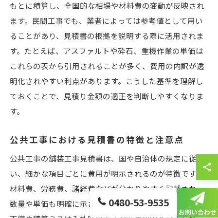
もとに積算し、全国的な相場や材料費の変動が反映され
ます。民間工事でも、業者によっては参考値として用い
ることがあり、見積書の根拠を説明する際に活用されま
す。たとえば、アスファルトや砕石、重機作業の単価は
これらの表から引用されることが多く、費用の内訳が透
明化されやすい利点があります。こうした基準を理解し
ておくことで、見積り金額の適正を判断しやすくなりま
す。
公共工事における見積書の特徴と注意点
公共工事の舗装工事見積書は、国や自治体の規定に従
い、細かな項目ごとに費用が明示されるのが特徴です。
材料費、労務費、諸経費などが分かりやすく記載され、
0480-53-9535
数量や単価も明確に示されます。注意点として、書類の
お問い合わせ