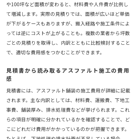
や100坪など面積が変わると、材料費や人件費が比例し
て増減します。実際の見積りでは、面積が広いほど単価
が下がるケースもありますが、搬入経路や施工条件によ
っては逆にコストが上がることも。複数の業者から坪数
ごとの見積りを取得し、内訳とともに比較検討すること
で、適切な費用感をつかむことができます。
見積書から読み取るアスファルト施工の費用
感
見積書には、アスファルト舗装の施工費用が詳細に記載
されます。主な内訳としては、材料費、運搬費、下地工
事費、舗装厚み、排水処理費などが挙げられます。これ
らの項目が明確に分かれているかを確認することで、ど
こにどれだけ費用がかかっているのかが把握できます。
たとえば、下地処理や排水計画が不足している場合、