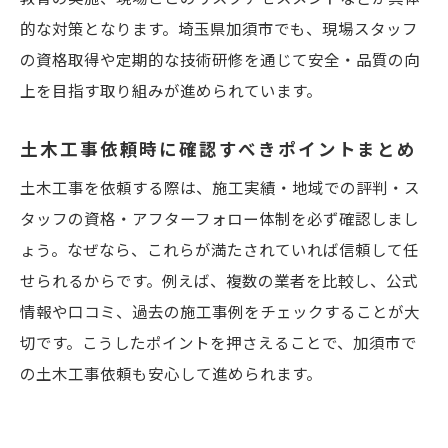
的な対策となります。埼玉県加須市でも、現場スタッフ
高品質な土木工事を叶える加須市のポイント
の資格取得や定期的な技術研修を通じて安全・品質の向
高品質な土木工事を実現するための条件
上を目指す取り組みが進められています。
加須市で土木工事品質を見極める基準とは
土木工事における最新技術とその導入事例
土木工事依頼時に確認すべきポイントまとめ
現場で重視される土木工事の安全対策を紹
土木工事を依頼する際は、施工実績・地域での評判・ス
介
タッフの資格・アフターフォロー体制を必ず確認しまし
土木工事品質向上のための業者選びのコツ
ょう。なぜなら、これらが満たされていれば信頼して任
せられるからです。例えば、複数の業者を比較し、公式
情報や口コミ、過去の施工事例をチェックすることが大
切です。こうしたポイントを押さえることで、加須市で
の土木工事依頼も安心して進められます。