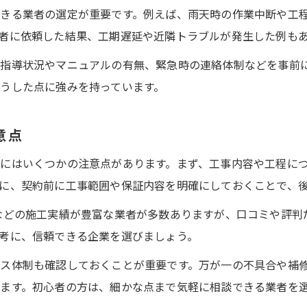
きる業者の選定が重要です。例えば、雨天時の作業中断や工
者に依頼した結果、工期遅延や近隣トラブルが発生した例も
全指導状況やマニュアルの有無、緊急時の連絡体制などを事前
うした点に強みを持っています。
意点
にはいくつかの注意点があります。まず、工事内容や工程に
に、契約前に工事範囲や保証内容を明確にしておくことで、
などの施工実績が豊富な業者が多数ありますが、口コミや評判
考に、信頼できる企業を選びましょう。
ス体制も確認しておくことが重要です。万が一の不具合や補
ます。初心者の方は、細かな点まで気軽に相談できる業者を