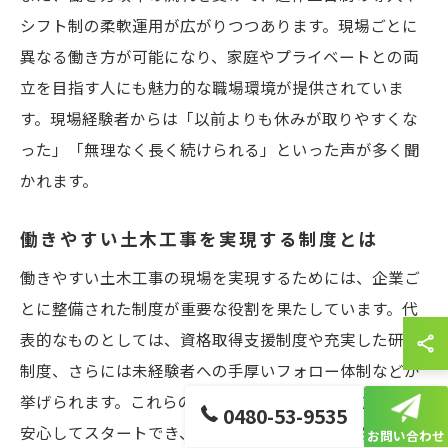
シフト制の柔軟運用が広がりつつあります。現場ごとに
異なる働き方が可能になり、家庭やプライベートとの両
立を目指す人にも魅力的な職場環境が提供されていま
す。現場経験者からは「以前よりも休みが取りやすくな
った」「無理なく長く続けられる」といった声が多く聞
かれます。
働きやすい土木工事を実現する制度とは
働きやすい土木工事の現場を実現するためには、企業ご
とに整備された制度が重要な役割を果たしています。代
表的なものとしては、資格取得支援制度や充実した研修
制度、さらには未経験者への手厚いフォロー体制などが
挙げられます。これらの制度があることで、初心者でも
0480-53-9535
安心してスタートでき、段階的なスキルアップやキャリ
お問い合わせ