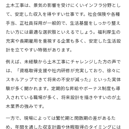
土木工事は、景気の影響を受けにくいインフラ分野とし
て、安定した収入を得やすい仕事です。社会保険や各種
手当、正社員採用が一般的で、生活基盤をしっかり整え
たい方には最適な選択肢といえるでしょう。福利厚生の
充実や長期雇用を重視する企業も多く、安定した生活設
計を立てやすい特徴があります。
例えば、未経験から土木工事にチャレンジした方の声で
は、「資格取得支援や社内研修が充実しており、徐々に
スキルアップできて将来の不安が減った」といった実体
験が多く聞かれます。定期的な昇給やボーナス制度も導
入されている職場が多く、将来設計を描きやすいのが土
木業界の強みです。
一方で、現場によっては繁忙期と閑散期の差があるた
め、年間を通した収支計画や休暇取得のタイミングには