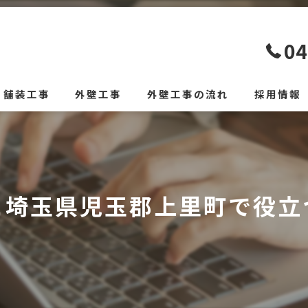
04
舗装工事
外壁工事
外壁工事の流れ
採用情報
と埼玉県児玉郡上里町で役立