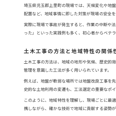
埼玉県児玉郡上里町の現場では、天候変化や地
配置など、地域事情に即した対策が現場の安全を
実際に現場で事故が発生すると、作業の中断や法
った」といった実践例も多く、初心者からベテラ
土木工事の方法と地域特性の関係
土木工事の方法は、地域の地形や気候、歴史的背
管理を意識した工法が多く用いられています。
例えば、地盤が軟弱な場所では地盤改良工事を先
史的な土地利用の変遷も、工法選定の重要なポイ
このように、地域特性を理解し、現場ごとに最適
携しながら、確かな技術で地域に貢献する姿勢が