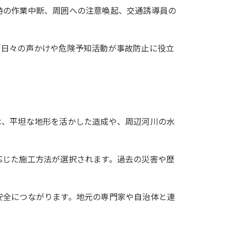
時の作業中断、周囲への注意喚起、交通誘導員の
「日々の声かけや危険予知活動が事故防止に役立
は、平坦な地形を活かした造成や、周辺河川の水
応じた施工方法が選択されます。過去の災害や歴
安全につながります。地元の専門家や自治体と連