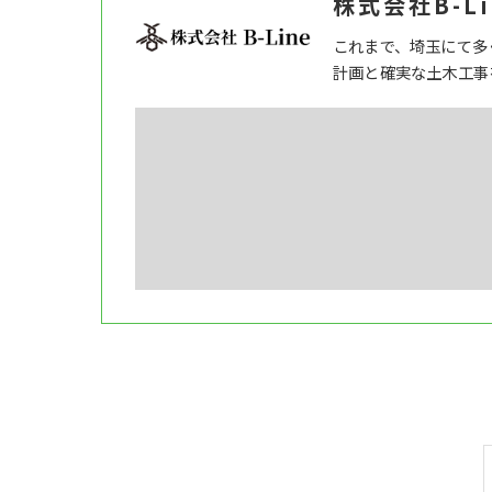
株式会社B-Li
これまで、埼玉にて多
計画と確実な土木工事