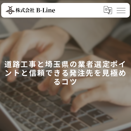
道路工事と埼玉県の業者選定ポイ
ントと信頼できる発注先を見極め
るコツ