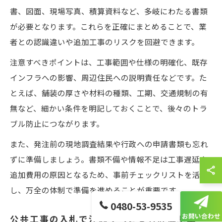
書、図面、現場写真、積算資料など、多岐にわたる書類
が必要となります。これらを正確にまとめることで、業
者との認識違いや追加工事のリスクを回避できます。
注意すべきポイントは、工事範囲や仕様の明確化、既存
インフラへの影響、周辺住民への説明責任などです。た
とえば、舗装の厚さや材料の種類、工期、交通規制の有
無など、細かい条件を明記しておくことで、後々のトラ
ブル防止につながります。
また、発注前の現地調査結果や行政への申請書類も忘れ
ずに準備しましょう。書類不備や情報不足は工事遅延や
追加費用の原因となるため、事前チェックリストを活用
し、万全の体制で準備を進めることが重要です。
0480-53-9535
お問い合わせ
公共工事の入札で注意すべき業者評価基準